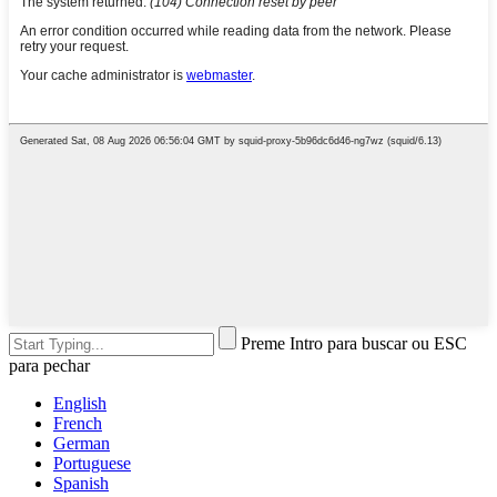
Preme Intro para buscar ou ESC
para pechar
English
French
German
Portuguese
Spanish