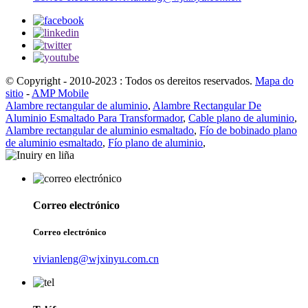
© Copyright - 2010-2023 : Todos os dereitos reservados.
Mapa do
sitio
-
AMP Mobile
Alambre rectangular de aluminio
,
Alambre Rectangular De
Aluminio Esmaltado Para Transformador
,
Cable plano de aluminio
,
Alambre rectangular de aluminio esmaltado
,
Fío de bobinado plano
de aluminio esmaltado
,
Fío plano de aluminio
,
Correo electrónico
Correo electrónico
vivianleng@wjxinyu.com.cn