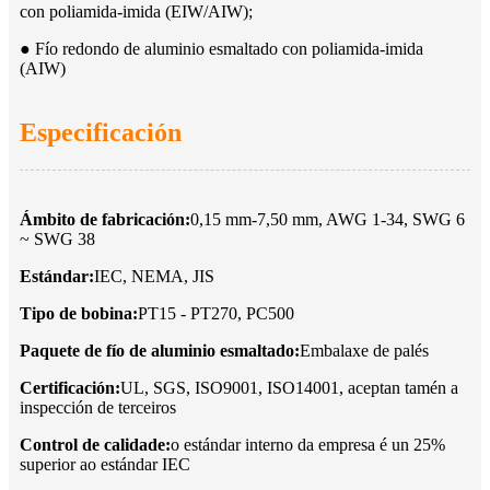
con poliamida-imida (EIW/AIW);
● Fío redondo de aluminio esmaltado con poliamida-imida
(AIW)
Especificación
Ámbito de fabricación:
0,15 mm-7,50 mm, AWG 1-34, SWG 6
~ SWG 38
Estándar:
IEC, NEMA, JIS
Tipo de bobina:
PT15 - PT270, PC500
Paquete de fío de aluminio esmaltado:
Embalaxe de palés
Certificación:
UL, SGS, ISO9001, ISO14001, aceptan tamén a
inspección de terceiros
Control de calidade:
o estándar interno da empresa é un 25%
superior ao estándar IEC