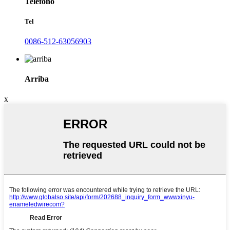
Teléfono
Tel
0086-512-63056903
Arriba
x