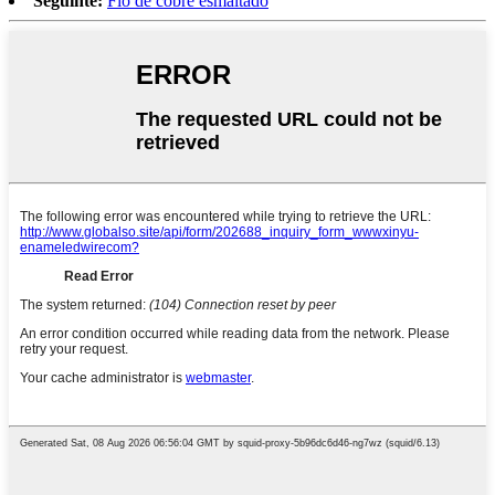
Seguinte:
Fío de cobre esmaltado