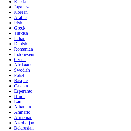
Russian
Japanese
Korean
Arabic
Irish
Greek
Turkish
Italian
Danish
Romanian
Indonesian
Czech
Afrikaans
Swedish
Polish
Basque
Catalan
Esperanto
Hindi
Lao
Albanian
Amharic
Armenian
Azerbaijani
Belarusian