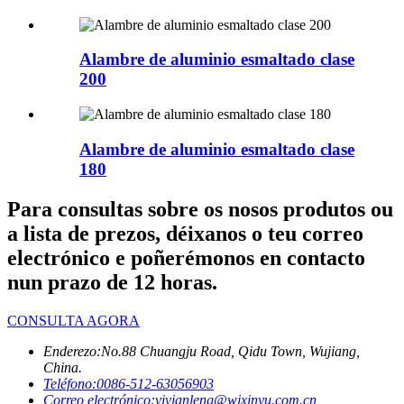
Alambre de aluminio esmaltado clase
200
Alambre de aluminio esmaltado clase
180
Para consultas sobre os nosos produtos ou
a lista de prezos, déixanos o teu correo
electrónico e poñerémonos en contacto
nun prazo de 12 horas.
CONSULTA AGORA
Enderezo:
No.88 Chuangju Road, Qidu Town, Wujiang,
China.
Teléfono:
0086-512-63056903
Correo electrónico:
vivianleng@wjxinyu.com.cn