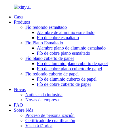
Casa
Produtos
Fío redondo esmaltado
Alambre de aluminio esmaltado
Fío de cobre esmaltado
Fío Plano Esmaltado
Alambre plano de aluminio esmaltado
Fío de cobre plano esmaltado
Fío plano cuberto de papel
Fío de aluminio plano cuberto de papel
Fío de cobre plano cuberto de papel
Fío redondo cuberto de papel
Fío de aluminio cuberto de papel
Fío de cobre cuberto de papel
Novas
Noticias da industria
Novas da empresa
FAQ
Sobre Nós
Proceso de personalización
Certificado de cualificación
Visita á fábrica