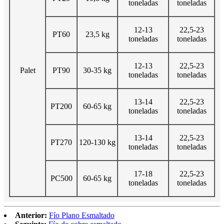
toneladas
toneladas
12-13
22,5-23
PT60
23,5 kg
toneladas
toneladas
12-13
22,5-23
Palet
PT90
30-35 kg
toneladas
toneladas
13-14
22,5-23
PT200
60-65 kg
toneladas
toneladas
13-14
22,5-23
PT270
120-130 kg
toneladas
toneladas
17-18
22,5-23
PC500
60-65 kg
toneladas
toneladas
Anterior:
Fío Plano Esmaltado