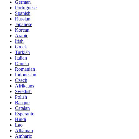
German
Portuguese
Spanish
Russian
Japanese
Korean
Arabic
Irish
Greek
Turkish
Italian
Danish
Romanian
Indonesian
Czech
Afrikaans
Swedish
Polish
Basque
Catalan
Esperanto
Hindi
Lao
Albanian
Amharic