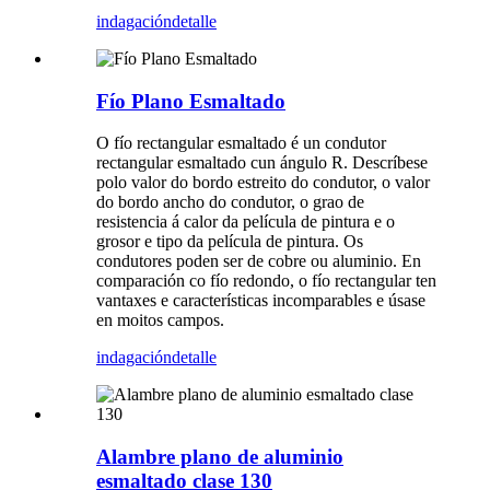
indagación
detalle
Fío Plano Esmaltado
O fío rectangular esmaltado é un condutor
rectangular esmaltado cun ángulo R. Descríbese
polo valor do bordo estreito do condutor, o valor
do bordo ancho do condutor, o grao de
resistencia á calor da película de pintura e o
grosor e tipo da película de pintura. Os
condutores poden ser de cobre ou aluminio. En
comparación co fío redondo, o fío rectangular ten
vantaxes e características incomparables e úsase
en moitos campos.
indagación
detalle
Alambre plano de aluminio
esmaltado clase 130