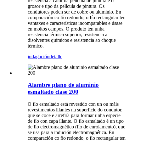
resistencia á calor da película de pintura e o
grosor e tipo da película de pintura. Os
condutores poden ser de cobre ou aluminio. En
comparación co fío redondo, o fío rectangular ten
vantaxes e características incomparables e úsase
en moitos campos. O produto ten unha
resistencia térmica superior, resistencia a
disolventes químicos e resistencia ao choque
térmico.
indagación
detalle
Alambre plano de aluminio
esmaltado clase 200
O fío esmaltado está revestido con un ou máis
revestimentos illantes na superficie do condutor,
que se coce e arrefría para formar unha especie
de fío con capa illante. O fío esmaltado é un tipo
de fío electromagnético (fío de enrolamento), que
se usa para a indución electromagnética. En
comparación co fío redondo, o fío rectangular ten