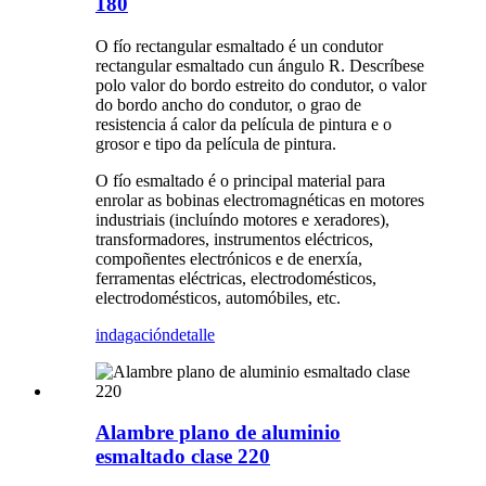
180
O fío rectangular esmaltado é un condutor
rectangular esmaltado cun ángulo R. Descríbese
polo valor do bordo estreito do condutor, o valor
do bordo ancho do condutor, o grao de
resistencia á calor da película de pintura e o
grosor e tipo da película de pintura.
O fío esmaltado é o principal material para
enrolar as bobinas electromagnéticas en motores
industriais (incluíndo motores e xeradores),
transformadores, instrumentos eléctricos,
compoñentes electrónicos e de enerxía,
ferramentas eléctricas, electrodomésticos,
electrodomésticos, automóbiles, etc.
indagación
detalle
Alambre plano de aluminio
esmaltado clase 220