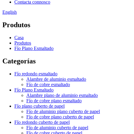
Contacta connosco
English
Produtos
Casa
Produtos
Fío Plano Esmaltado
Categorías
Fío redondo esmaltado
Alambre de aluminio esmaltado
Fío de cobre esmaltado
Fío Plano Esmaltado
Alambre plano de aluminio esmaltado
Fío de cobre plano esmaltado
Fío plano cuberto de papel
Fío de aluminio plano cuberto de papel
Fío de cobre plano cuberto de papel
Fío redondo cuberto de papel
Fío de aluminio cuberto de papel
Fío de cobre cuberto de papel