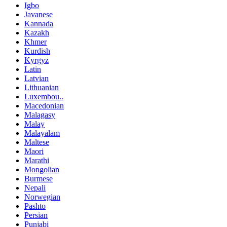
Igbo
Javanese
Kannada
Kazakh
Khmer
Kurdish
Kyrgyz
Latin
Latvian
Lithuanian
Luxembou..
Macedonian
Malagasy
Malay
Malayalam
Maltese
Maori
Marathi
Mongolian
Burmese
Nepali
Norwegian
Pashto
Persian
Punjabi