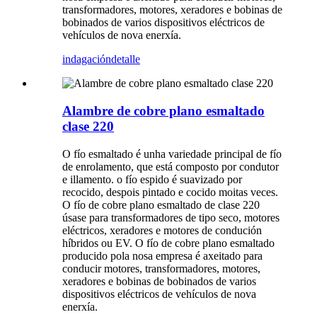
transformadores, motores, xeradores e bobinas de
bobinados de varios dispositivos eléctricos de
vehículos de nova enerxía.
indagación
detalle
Alambre de cobre plano esmaltado
clase 220
O fío esmaltado é unha variedade principal de fío
de enrolamento, que está composto por condutor
e illamento. o fío espido é suavizado por
recocido, despois pintado e cocido moitas veces.
O fío de cobre plano esmaltado de clase 220
úsase para transformadores de tipo seco, motores
eléctricos, xeradores e motores de condución
híbridos ou EV. O fío de cobre plano esmaltado
producido pola nosa empresa é axeitado para
conducir motores, transformadores, motores,
xeradores e bobinas de bobinados de varios
dispositivos eléctricos de vehículos de nova
enerxía.