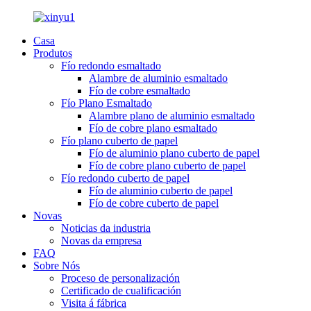
Casa
Produtos
Fío redondo esmaltado
Alambre de aluminio esmaltado
Fío de cobre esmaltado
Fío Plano Esmaltado
Alambre plano de aluminio esmaltado
Fío de cobre plano esmaltado
Fío plano cuberto de papel
Fío de aluminio plano cuberto de papel
Fío de cobre plano cuberto de papel
Fío redondo cuberto de papel
Fío de aluminio cuberto de papel
Fío de cobre cuberto de papel
Novas
Noticias da industria
Novas da empresa
FAQ
Sobre Nós
Proceso de personalización
Certificado de cualificación
Visita á fábrica