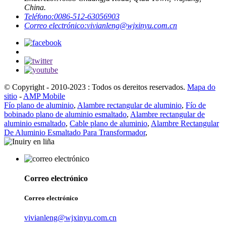
China.
Teléfono:
0086-512-63056903
Correo electrónico:
vivianleng@wjxinyu.com.cn
© Copyright - 2010-2023 : Todos os dereitos reservados.
Mapa do
sitio
-
AMP Mobile
Fío plano de aluminio
,
Alambre rectangular de aluminio
,
Fío de
bobinado plano de aluminio esmaltado
,
Alambre rectangular de
aluminio esmaltado
,
Cable plano de aluminio
,
Alambre Rectangular
De Aluminio Esmaltado Para Transformador
,
Correo electrónico
Correo electrónico
vivianleng@wjxinyu.com.cn