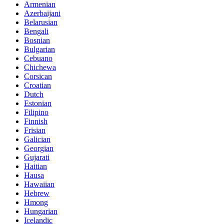
Armenian
Azerbaijani
Belarusian
Bengali
Bosnian
Bulgarian
Cebuano
Chichewa
Corsican
Croatian
Dutch
Estonian
Filipino
Finnish
Frisian
Galician
Georgian
Gujarati
Haitian
Hausa
Hawaiian
Hebrew
Hmong
Hungarian
Icelandic