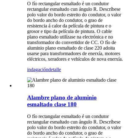
O fío rectangular esmaltado é un condutor
rectangular esmaltado cun ángulo R. Descríbese
polo valor do bordo estreito do condutor, o valor
do bordo ancho do condutor, o grao de
resistencia á calor da película de pintura e o
grosor e tipo da película de pintura. O cable
plano esmaltado utilízase na electrónica e no
transformador do convertidor de CC. O fío de
aluminio plano esmaltado de clase 220 adoita
usarse para transformadores de enerxía, motores
eléctricos, xeradores e vehículos de nova enerxía.
indagación
detalle
Alambre plano de aluminio
esmaltado clase 180
O fío rectangular esmaltado é un condutor
rectangular esmaltado cun ángulo R. Descríbese
polo valor do bordo estreito do condutor, o valor
do bordo ancho do condutor, o grao de