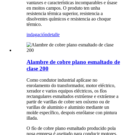
vantaxes e características incomparables e úsase
en moitos campos. O produto ten unha
resistencia térmica superior, resistencia a
disolventes químicos e resistencia ao choque
térmico.
indagación
detalle
Alambre de cobre plano esmaltado de
clase 200
Como condutor industrial aplícase no
enrolamento do transformador, motor eléctrico,
xerador e varios equipos eléctricos, os fíos
rectangulares esmaltados extrúense e extráense a
partir de varillas de cobre sen osíxeno ou de
varillas de aluminio e aluminio mediante un
molde específico, despois enrólanse con pintura
illada.
O fío de cobre plano esmaltado producido pola
nosa empresa é axeitado para conducir motores,