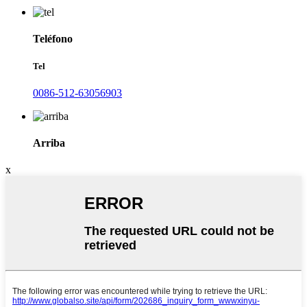
Teléfono
Tel
0086-512-63056903
Arriba
x