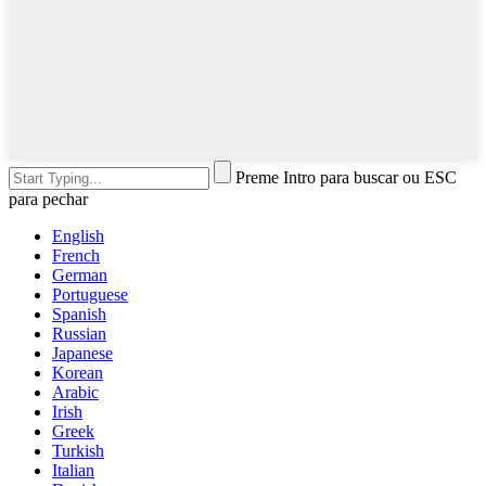
Preme Intro para buscar ou ESC
para pechar
English
French
German
Portuguese
Spanish
Russian
Japanese
Korean
Arabic
Irish
Greek
Turkish
Italian