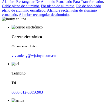
Alambre Rectangular De Aluminio Esmaltado Para Transformador
,
Cable plano de aluminio
,
Fío plano de aluminio
,
Fío de bobinado
plano de aluminio esmaltado
,
Alambre rectangular de aluminio
esmaltado
,
Alambre rectangular de aluminio
,
Correo electrónico
Correo electrónico
vivianleng@wjxinyu.com.cn
Teléfono
Tel
0086-512-63056903