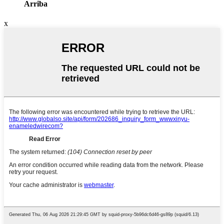
Arriba
x