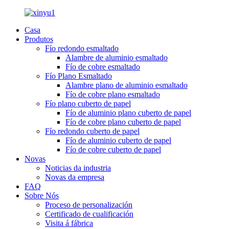
Casa
Produtos
Fío redondo esmaltado
Alambre de aluminio esmaltado
Fío de cobre esmaltado
Fío Plano Esmaltado
Alambre plano de aluminio esmaltado
Fío de cobre plano esmaltado
Fío plano cuberto de papel
Fío de aluminio plano cuberto de papel
Fío de cobre plano cuberto de papel
Fío redondo cuberto de papel
Fío de aluminio cuberto de papel
Fío de cobre cuberto de papel
Novas
Noticias da industria
Novas da empresa
FAQ
Sobre Nós
Proceso de personalización
Certificado de cualificación
Visita á fábrica