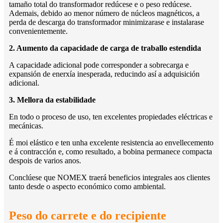
tamaño total do transformador redúcese e o peso redúcese.
Ademais, debido ao menor número de núcleos magnéticos, a
perda de descarga do transformador minimizarase e instalarase
convenientemente.
2. Aumento da capacidade de carga de traballo estendida
A capacidade adicional pode corresponder a sobrecarga e
expansión de enerxía inesperada, reducindo así a adquisición
adicional.
3. Mellora da estabilidade
En todo o proceso de uso, ten excelentes propiedades eléctricas e
mecánicas.
É moi elástico e ten unha excelente resistencia ao envellecemento
e á contracción e, como resultado, a bobina permanece compacta
despois de varios anos.
Conclúese que NOMEX traerá beneficios integrales aos clientes
tanto desde o aspecto económico como ambiental.
Peso do carrete e do recipiente