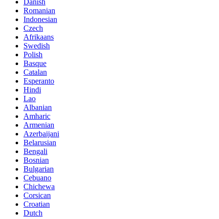
Danish
Romanian
Indonesian
Czech
Afrikaans
Swedish
Polish
Basque
Catalan
Esperanto
Hindi
Lao
Albanian
Amharic
Armenian
Azerbaijani
Belarusian
Bengali
Bosnian
Bulgarian
Cebuano
Chichewa
Corsican
Croatian
Dutch